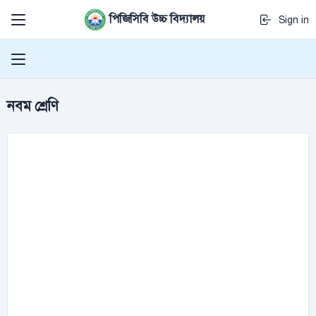
পিজিসিবি উচ্চ বিদ্যালয়
Sign in
নবম শ্রেণি