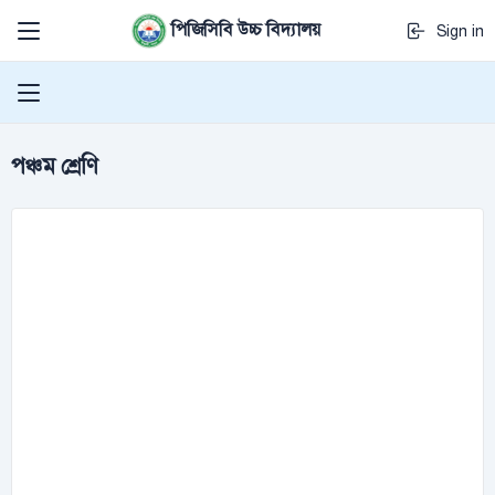
পিজিসিবি উচ্চ বিদ্যালয়
Sign in
পঞ্চম শ্রেণি