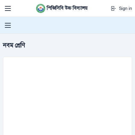
পিজিসিবি উচ্চ বিদ্যালয়
Sign in
নবম শ্রেণি