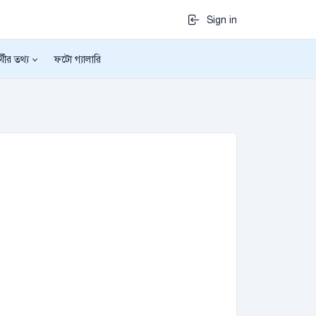
Sign in
র্থীর তথ্য
ফটো গ্যালারি