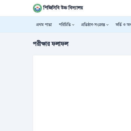
পিজিসিবি উচ্চ বিদ্যালয়
প্রথম পাতা
পরিচিতি
প্রতিষ্ঠান-সংক্রান্ত
ভর্তি ও অন্
পরীক্ষার ফলাফল