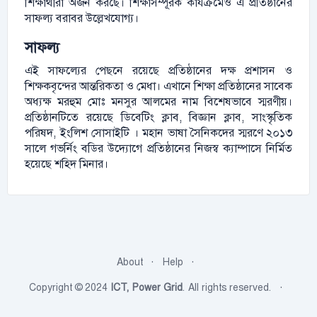
শিক্ষার্থীরা অর্জন করছে। শিক্ষাসম্পূরক কার্যক্রমেও এ প্রতিষ্ঠানের
সাফল্য বরাবর উল্লেখযোগ্য।
সাফল্য
এই সাফল্যের পেছনে রয়েছে প্রতিষ্ঠানের দক্ষ প্রশাসন ও
শিক্ষকবৃন্দের আন্তরিকতা ও মেধা। এখানে শিক্ষা প্রতিষ্ঠানের সাবেক
অধ্যক্ষ মরহুম মোঃ মনসুর আলমের নাম বিশেষভাবে স্মরণীয়।
প্রতিষ্ঠানটিতে রয়েছে ডিবেটিং ক্লাব, বিজ্ঞান ক্লাব, সাংস্কৃতিক
পরিষদ, ইংলিশ সোসাইটি । মহান ভাষা সৈনিকদের স্মরণে ২০১৩
সালে গভর্নিং বডির উদ্যোগে প্রতিষ্ঠানের নিজস্ব ক্যাম্পাসে নির্মিত
হয়েছে শহিদ মিনার।
About
Help
Copyright © 2024
ICT, Power Grid
. All rights reserved.