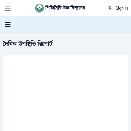
পিজিসিবি উচ্চ বিদ্যালয়
Sign in
দৈনিক উপস্থিতি রিপোর্ট