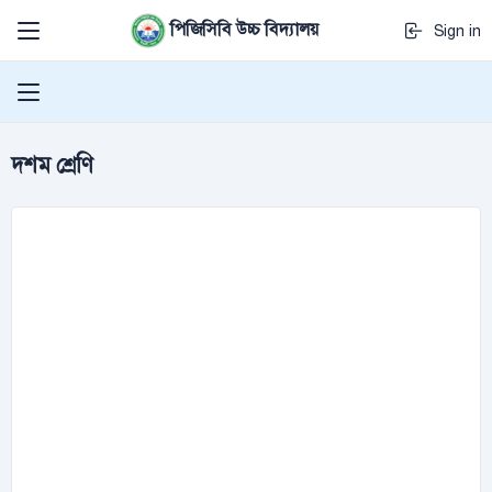
পিজিসিবি উচ্চ বিদ্যালয়
Sign in
দশম শ্রেণি