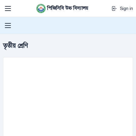
পিজিসিবি উচ্চ বিদ্যালয়
Sign in
তৃতীয় শ্রেণি