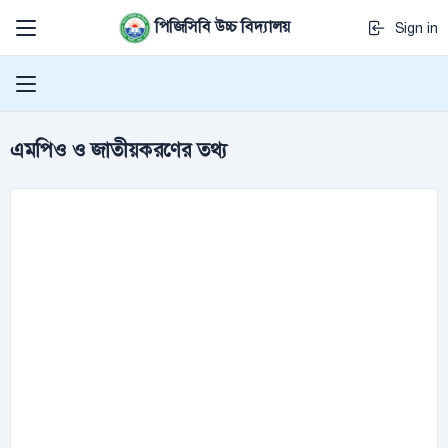
পিজিসিবি উচ্চ বিদ্যালয়
Sign in
এমপিও ও জাতীয়করণের তথ্য