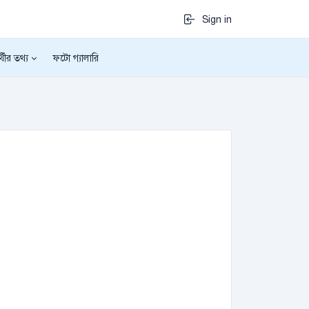
Sign in
র্থীর তথ্য
ফটো গ্যালারি