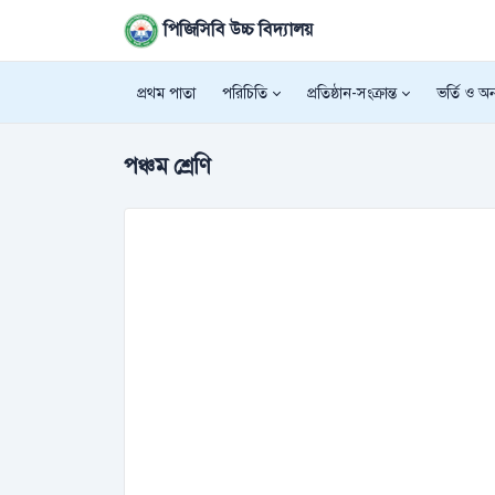
পিজিসিবি উচ্চ বিদ্যালয়
প্রথম পাতা
পরিচিতি
প্রতিষ্ঠান-সংক্রান্ত
ভর্তি ও অন্
পঞ্চম শ্রেণি