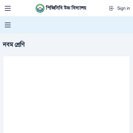
পিজিসিবি উচ্চ বিদ্যালয়
Sign in
নবম শ্রেণি