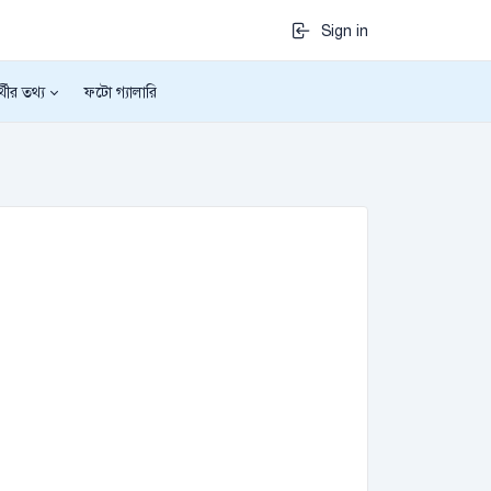
Sign in
র্থীর তথ্য
ফটো গ্যালারি