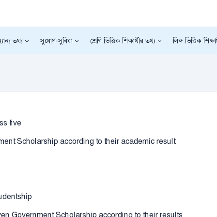
যান্য তথ্য
সুযোগ-সুবিধা
শ্রেণি ভিত্তিক শিক্ষার্থীর তথ্য
লিঙ্গ ভিত্তিক শিক্ষা
ass five
ment Scholarship according to their academic result
studentship
ven Government Scholarship according to their results