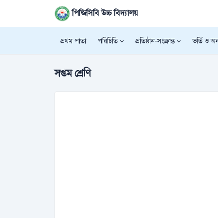
পিজিসিবি উচ্চ বিদ্যালয়
প্রথম পাতা
পরিচিতি
প্রতিষ্ঠান-সংক্রান্ত
ভর্তি ও অন্
সপ্তম শ্রেণি