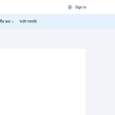
Sign in
র্থীর তথ্য
ফটো গ্যালারি