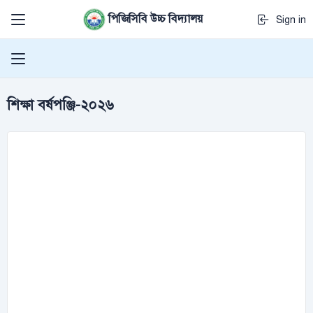
পিজিসিবি উচ্চ বিদ্যালয়
Sign in
শিক্ষা বর্ষপঞ্জি-২০২৬