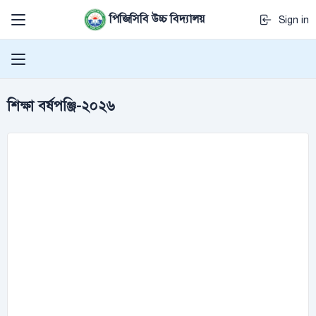
পিজিসিবি উচ্চ বিদ্যালয়
Sign in
শিক্ষা বর্ষপঞ্জি-২০২৬