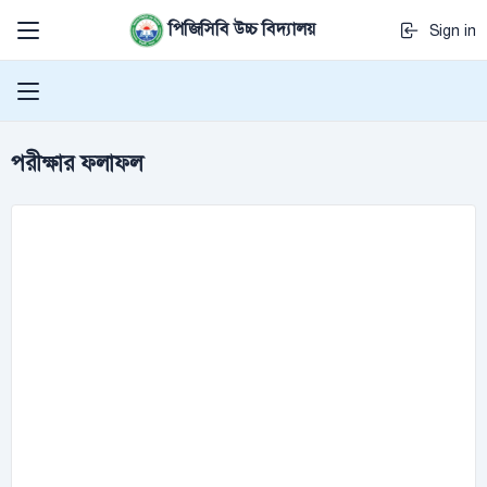
পিজিসিবি উচ্চ বিদ্যালয়
Sign in
পরীক্ষার ফলাফল