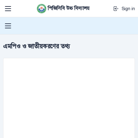
পিজিসিবি উচ্চ বিদ্যালয়
Sign in
এমপিও ও জাতীয়করণের তথ্য