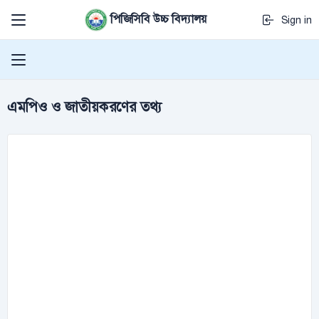
পিজিসিবি উচ্চ বিদ্যালয়
Sign in
এমপিও ও জাতীয়করণের তথ্য