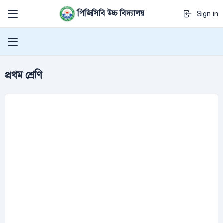
পিজিসিবি উচ্চ বিদ্যালয়
Sign in
প্রথম শ্রেণি