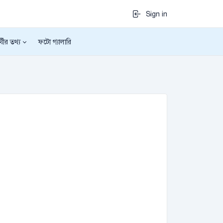
Sign in
র্থীর তথ্য
ফটো গ্যালারি