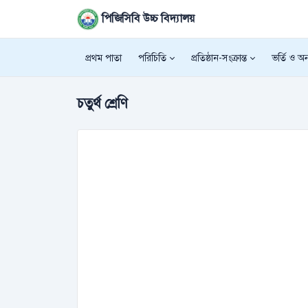
পিজিসিবি উচ্চ বিদ্যালয়
প্রথম পাতা
পরিচিতি
প্রতিষ্ঠান-সংক্রান্ত
ভর্তি ও অন্
চতুর্থ শ্রেণি