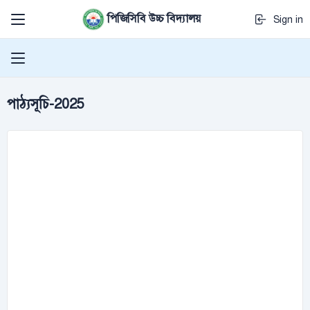
পিজিসিবি উচ্চ বিদ্যালয়
Sign in
পাঠ্যসূচি-2025