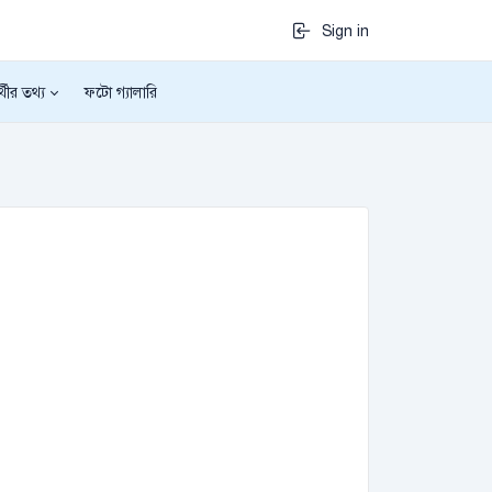
Sign in
র্থীর তথ্য
ফটো গ্যালারি