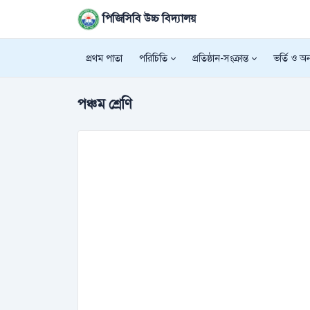
পিজিসিবি উচ্চ বিদ্যালয়
প্রথম পাতা
পরিচিতি
প্রতিষ্ঠান-সংক্রান্ত
ভর্তি ও অন্
পঞ্চম শ্রেণি