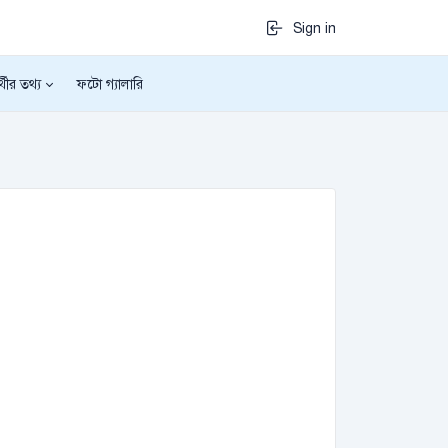
Sign in
র্থীর তথ্য
ফটো গ্যালারি