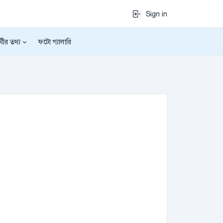
Sign in
র্থীর তথ্য
ফটো গ্যালারি