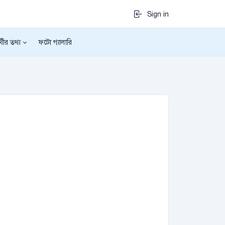
Sign in
র্থীর তথ্য
ফটো গ্যালারি