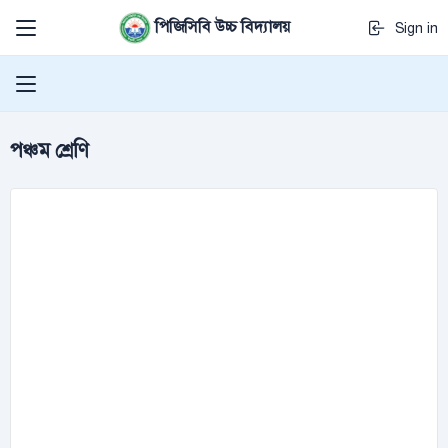
পিজিসিবি উচ্চ বিদ্যালয়
Sign in
পঞ্চম শ্রেণি