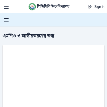
পিজিসিবি উচ্চ বিদ্যালয়
Sign in
এমপিও ও জাতীয়করণের তথ্য