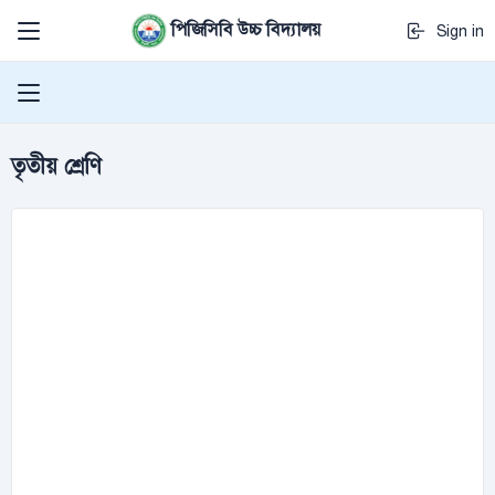
পিজিসিবি উচ্চ বিদ্যালয়
Sign in
তৃতীয় শ্রেণি