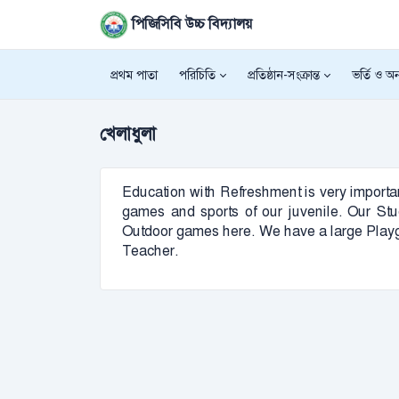
পিজিসিবি উচ্চ বিদ্যালয়
প্রথম পাতা
পরিচিতি
প্রতিষ্ঠান-সংক্রান্ত
ভর্তি ও অন্
খেলাধুলা
Education with Refreshment is very important
games and sports of our juvenile. Our Stude
Outdoor games here. We have a large Playg
Teacher.