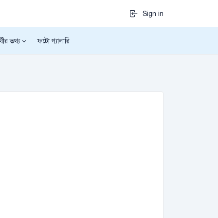
Sign in
র্থীর তথ্য
ফটো গ্যালারি