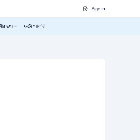
Sign in
র্থীর তথ্য
ফটো গ্যালারি