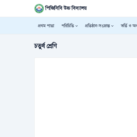
পিজিসিবি উচ্চ বিদ্যালয়
প্রথম পাতা
পরিচিতি
প্রতিষ্ঠান-সংক্রান্ত
ভর্তি ও অন্
চতুর্থ শ্রেণি