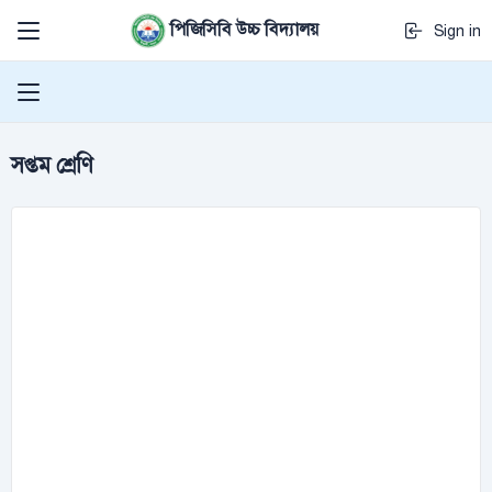
পিজিসিবি উচ্চ বিদ্যালয়
Sign in
সপ্তম শ্রেণি