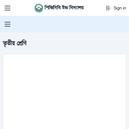
পিজিসিবি উচ্চ বিদ্যালয়
Sign in
তৃতীয় শ্রেণি