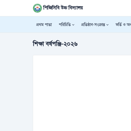
পিজিসিবি উচ্চ বিদ্যালয়
প্রথম পাতা
পরিচিতি
প্রতিষ্ঠান-সংক্রান্ত
ভর্তি ও অন্
শিক্ষা বর্ষপঞ্জি-২০২৬