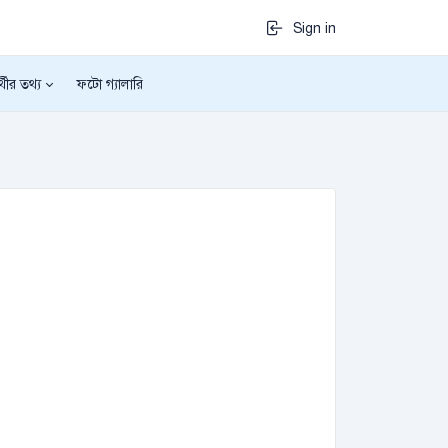
Sign in
র্থীর তথ্য
ফটো গ্যালারি