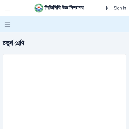
পিজিসিবি উচ্চ বিদ্যালয়
Sign in
চতুর্থ শ্রেণি