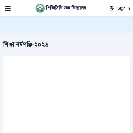
পিজিসিবি উচ্চ বিদ্যালয়
Sign in
শিক্ষা বর্ষপঞ্জি-২০২৬