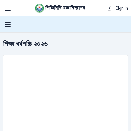
পিজিসিবি উচ্চ বিদ্যালয়
Sign in
শিক্ষা বর্ষপঞ্জি-২০২৬