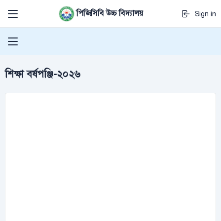
পিজিসিবি উচ্চ বিদ্যালয়
Sign in
শিক্ষা বর্ষপঞ্জি-২০২৬