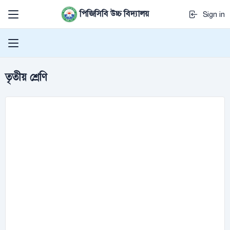
পিজিসিবি উচ্চ বিদ্যালয়
Sign in
তৃতীয় শ্রেণি