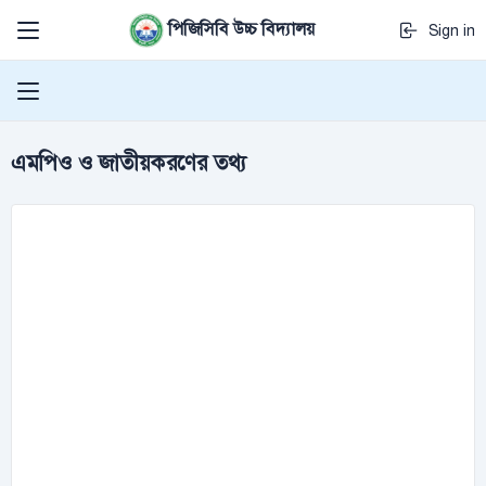
পিজিসিবি উচ্চ বিদ্যালয়
Sign in
এমপিও ও জাতীয়করণের তথ্য