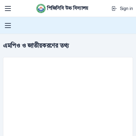
পিজিসিবি উচ্চ বিদ্যালয়
Sign in
এমপিও ও জাতীয়করণের তথ্য