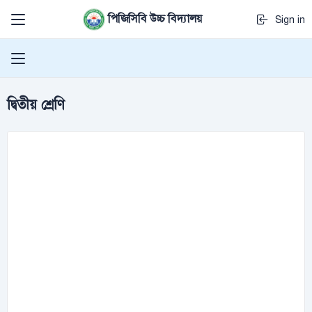
পিজিসিবি উচ্চ বিদ্যালয়
Sign in
দ্বিতীয় শ্রেণি