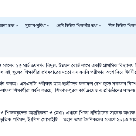
যান্য তথ্য
সুযোগ-সুবিধা
শ্রেণি ভিত্তিক শিক্ষার্থীর তথ্য
লিঙ্গ ভিত্তিক শিক্ষা
লের ১৫ মার্চ জয়নগর বিদ্যুৎ উন্নয়ন বোর্ড নামে একটি প্রাথমিক বিদ্যালয় হ
সালে এই স্কুলের শিক্ষার্থীরা প্রথমবারের মতো এসএসসি পরীক্ষায় অংশ নিয়ে ঈর্
ল অর্জন করছে। এসএসসি পরীক্ষায় ছাত্র-ছাত্রীদের ফলাফল দেশ জুড়ে সকলের বিশে
ফল শিক্ষার্থীরা অর্জন করছে। শিক্ষাসম্পূরক কার্যক্রমেও এ প্রতিষ্ঠানের সাফল্
ন ও শিক্ষকবৃন্দের আন্তরিকতা ও মেধা। এখানে শিক্ষা প্রতিষ্ঠানের সাবেক অধ্
, সাংস্কৃতিক পরিষদ, ইংলিশ সোসাইটি । মহান ভাষা সৈনিকদের স্মরণে ২০১৩ সালে গ