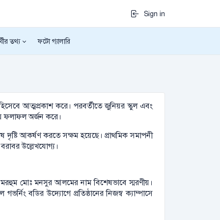
Sign in
র্থীর তথ্য
ফটো গ্যালারি
িসেবে আত্মপ্রকাশ করে। পরবর্তীতে জুনিয়র স্কুল এবং
ষণীয় ফলাফল অর্জন করে।
ষ দৃষ্টি আকর্ষণ করতে সক্ষম হয়েছে। প্রাথমিক সমাপনী
য বরাবর উল্লেখযোগ্য।
যক্ষ মরহুম মোঃ মনসুর আলমের নাম বিশেষভাবে স্মরণীয়।
ভর্নিং বডির উদ্যোগে প্রতিষ্ঠানের নিজস্ব ক্যাম্পাসে