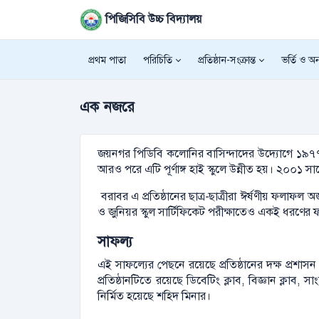
পিজিসিবি উচ্চ বিদ্যালয়
প্রথম পাতা
পরিচিতি
প্রতিষ্ঠান-সংক্রান্ত
ভর্তি ও অন্
এক নজরে
জয়নগর পিডিবি কলোনির বাসিন্দাদের উদ্যোগে ১৯৭৭ সা
আরও পরে এটি পূর্ণাঙ্গ হাই স্কুলে উন্নীত হয়। ২০০১ 
বরাবর এ প্রতিষ্ঠানের ছাত্র-ছাত্রীরা ঈর্ষণীয় ফলাফ
ও জুনিয়র স্কুল সার্টিফিকেট পরীক্ষাতেও একই ধরণের ফলা
সাফল্য
এই সাফল্যের পেছনে রয়েছে প্রতিষ্ঠানের দক্ষ প্রশাস
প্রতিষ্ঠানটিতে রয়েছে ডিবেটিং ক্লাব, বিজ্ঞান ক্লাব
নির্মিত হয়েছে শহিদ মিনার।