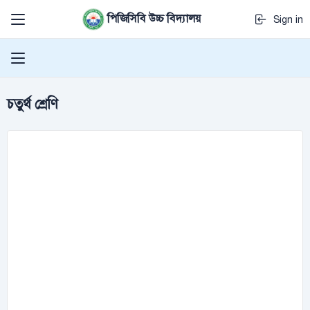
পিজিসিবি উচ্চ বিদ্যালয়
Sign in
চতুর্থ শ্রেণি