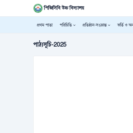
পিজিসিবি উচ্চ বিদ্যালয়
প্রথম পাতা
পরিচিতি
প্রতিষ্ঠান-সংক্রান্ত
ভর্তি ও অন্
পাঠ্যসূচি-2025