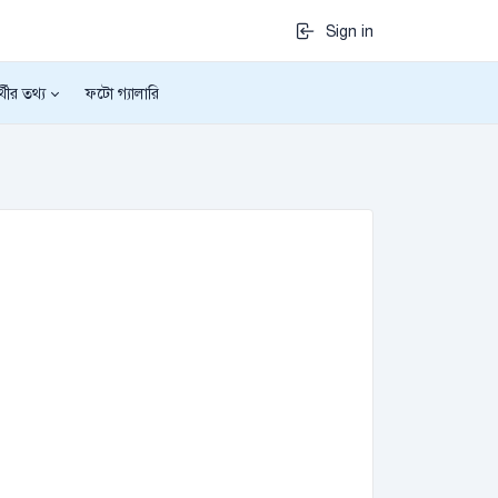
Sign in
র্থীর তথ্য
ফটো গ্যালারি