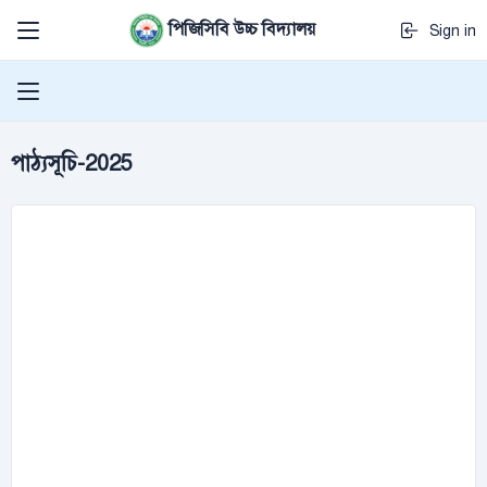
পিজিসিবি উচ্চ বিদ্যালয়
Sign in
পাঠ্যসূচি-2025