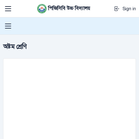
পিজিসিবি উচ্চ বিদ্যালয়
Sign in
অষ্টম শ্রেণি