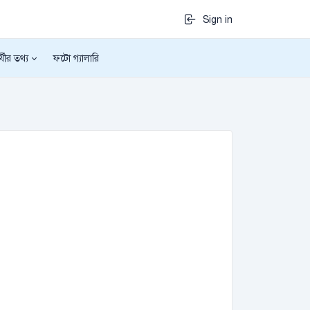
Sign in
র্থীর তথ্য
ফটো গ্যালারি