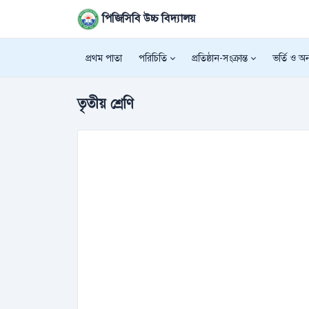
পিজিসিবি উচ্চ বিদ্যালয়
প্রথম পাতা
পরিচিতি
প্রতিষ্ঠান-সংক্রান্ত
ভর্তি ও অন্
তৃতীয় শ্রেণি