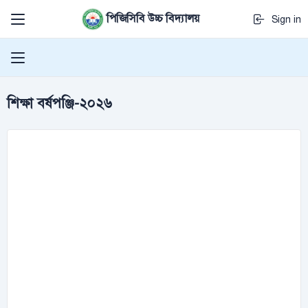
পিজিসিবি উচ্চ বিদ্যালয়
Sign in
শিক্ষা বর্ষপঞ্জি-২০২৬