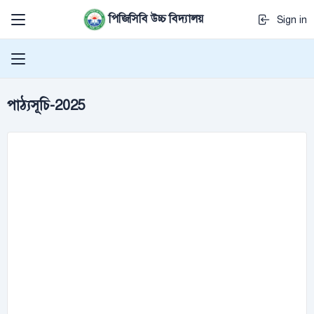
পিজিসিবি উচ্চ বিদ্যালয়
Sign in
পাঠ্যসূচি-2025